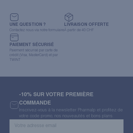
UNE QUESTION ?
LIVRAISON OFFERTE
Contactez nous via notre formulaire
À partir de 40 CHF
PAIEMENT SÉCURISÉ
Paiement sécurisé par carte de
crédit (Visa, MasterCard) et par
TWINT
-10% SUR VOTRE PREMIÈRE
COMMANDE
Inscrivez-vous à la newsletter Pharmalp et profitez de
votre code promo, nos nouveautés et bons plans.
Votre
adresse