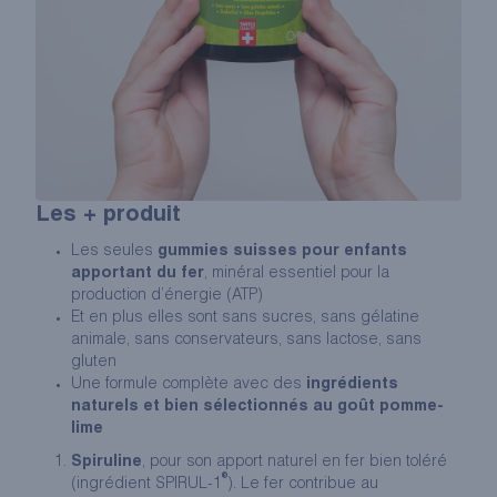
Les + produit
Les seules
gummies suisses pour enfants
apportant du fer
, minéral essentiel pour la
production d’énergie (ATP)
Et en plus elles sont sans sucres, sans gélatine
animale, sans conservateurs, sans lactose, sans
gluten
Une formule complète avec des
ingrédients
naturels et bien sélectionnés au goût pomme-
lime
Spiruline
, pour son apport naturel en fer bien toléré
®
(ingrédient
SPIRUL-1
). Le fer contribue au