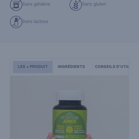
Sans gélatine
Sans gluten
Sans lactose
LES + PRODUIT
INGRÉDIENTS
CONSEILS D'UTILISA