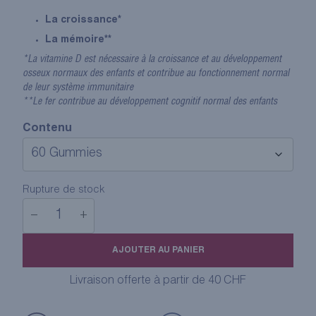
La croissance*
La mémoire**
*La vitamine D est nécessaire à la croissance et au développement
osseux normaux des enfants et contribue au fonctionnement normal
de leur système immunitaire
**Le fer contribue au développement cognitif normal des enfants
Contenu
Rupture de stock
−
+
quantité
de
AJOUTER AU PANIER
PHARMALP
JUNIOR
Livraison offerte à partir de 40 CHF