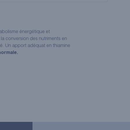
étabolisme énergétique et
 à la conversion des nutriments en
vité. Un apport adéquat en thiamine
normale.