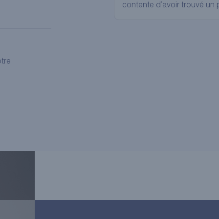
contente d’avoir trouvé un p
otre