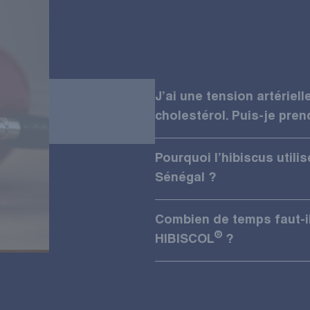
J’ai une tension artériell
cholestérol. Puis-je pre
Pourquoi l’hibiscus util
Sénégal ?
Combien de temps faut-il
®
HIBISCOL
?