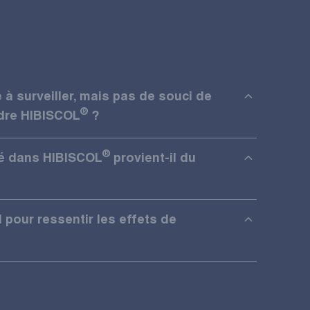
e à surveiller, mais pas de souci de
®
ndre HIBISCOL
?
®
isé dans HIBISCOL
provient-il du
 pour ressentir les effets de