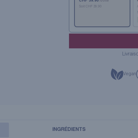
CHF 39.90
/boîte
Soit CHF 39.90
Livrais
Vegan
INGRÉDIENTS