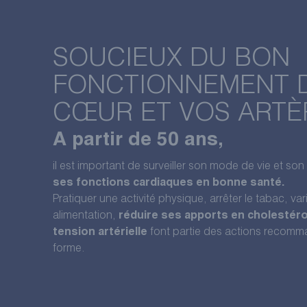
SOUCIEUX DU BON
FONCTIONNEMENT 
CŒUR ET VOS ARTÈ
A partir de 50 ans,
il est important de surveiller son mode de vie et so
ses fonctions cardiaques en bonne santé.
Pratiquer une activité physique, arrêter le tabac, vari
alimentation,
réduire ses apports en cholestér
tension artérielle
font partie des actions recomm
forme.