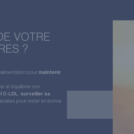
DE VOTRE
RES ?
n alimentation pour
maintenir
er et équilibrer son
ol C-LDL
,
surveiller sa
andées pour rester en bonne