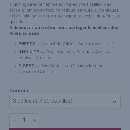
alpins rigoureusement sélectionnés, nos Pastilles des
Alpes allient savoir-faire helvétique, saveurs authentiques
et bienfaits naturels pour accompagner votre bien-être au
quotidien.
A découvrir ou à offrir, pour partager le meilleur des
Alpes suisses
ENERGY
— Abricot du Valais + Aronia + vitamine C
IMMUNITY
— Thym citronné + Sureau + Aronia +
Edelweiss + Zinc
DIGEST
— Poire Williams du Valais + Menthe +
Chicoré + Calcium
Contenu
−
+
quantité