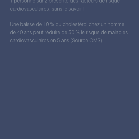
1 personne sur 2 présente des facteurs de risque
cardiovasculaires, sans le savoir !
Une baisse de 10 % du cholestérol chez un homme
de 40 ans peut réduire de 50 % le risque de maladies
cardiovasculaires en 5 ans (Source OMS).