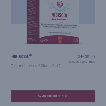
®
HIBISCOL
CHF
39.90
30 ou 90 comprimés
Tension artérielle ? Cholestérol ?
AJOUTER AU PANIER