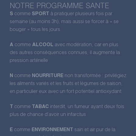
NOTRE PROGRAMME SANTE
S
comme
SPORT
à pratiquer plusieurs fois par
semaine (au moins 3h), mais aussi se forcer à « se
bouger » tous les jours
A
comme
ALCOOL
avec modération, car en plus
des autres conséquences connues, il augmente la
pression artérielle
N
comme
NOURRITURE
non transformée : privilégiez
les aliments variés et les fruits et légumes de saison,
en particulier eux avec un fort potentiel antioxydant
T
comme
TABAC
interdit, un fumeur ayant deux fois
plus de chance d’avoir un infarctus
E
comme
ENVIRONNEMENT
sain et air pur de la